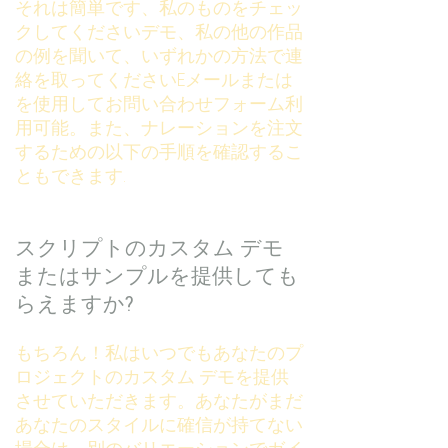
それは簡単です、私のものをチェッ
クしてください
デモ
、私の他の作品
の例を聞いて、いずれかの方法で連
絡を取ってください
Eメール
または
を使用して
お問い合わせフォーム
利
用可能。また、ナレーションを注文
するための以下の手順を確認するこ
ともできます.
スクリプトのカスタム デモ
またはサンプルを提供しても
らえますか?
もちろん！私はいつでもあなたのプ
ロジェクトのカスタム デモを提供
させていただきます。あなたがまだ
あなたのスタイルに確信が持てない