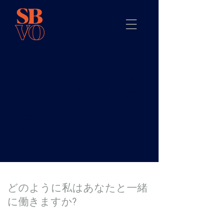
よくある質
問
どのように私はあなたと一緒
に働きますか?