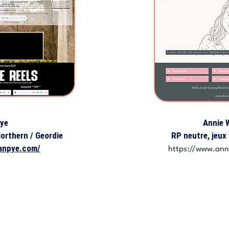
ye
Annie 
orthern / Geordie
RP neutre, jeux
anpye.com/
https://www.ann