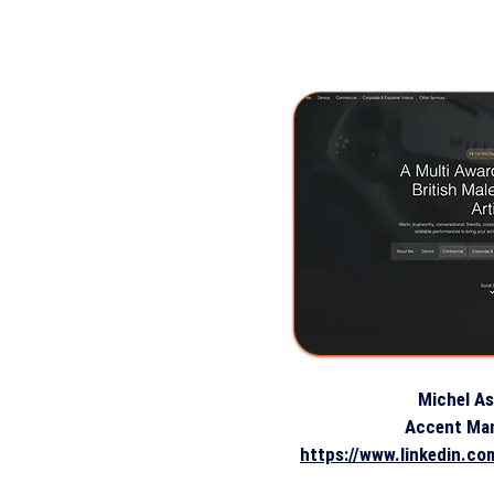
Michel As
Accent Ma
https://www.linkedin.co