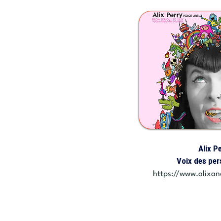
Alix P
Voix des pe
https://www.alixan