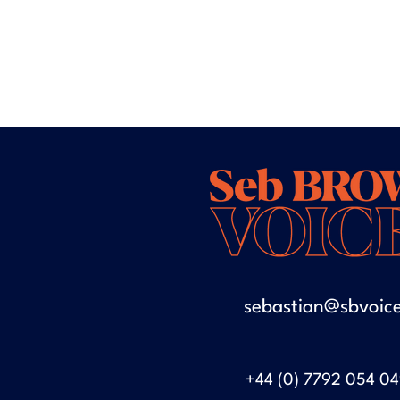
sebastian@sbvoice
+44 (0) 7792 054 0