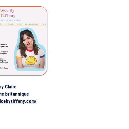
ny Claire
ne britannique
icebytiffany.com/