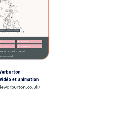
Warburton
 vidéo et animation
iewarburton.co.uk/