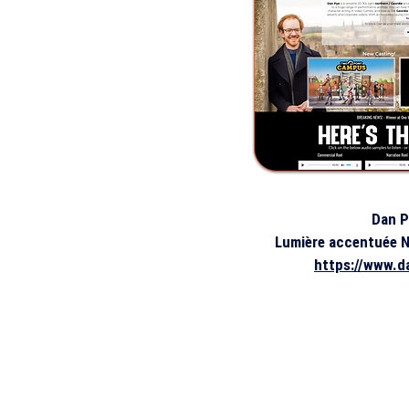
Dan P
Lumière accentuée N
https://www.d