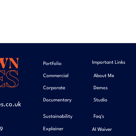
Important Links
Portfolio
Commercial
About Me
Corporate
Demos
Documentary
Studio
s.co.uk
Sustainability
Faq's
49
Explainer
AI Waiver