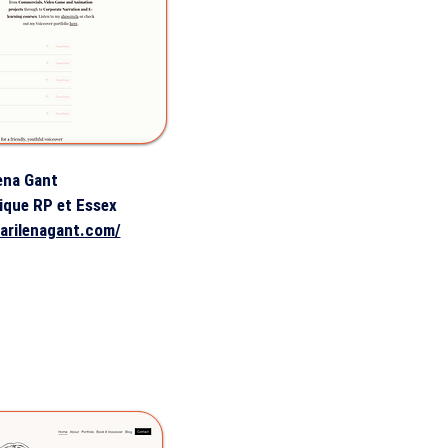
ena Gant
ique RP et Essex
arilenagant.com/