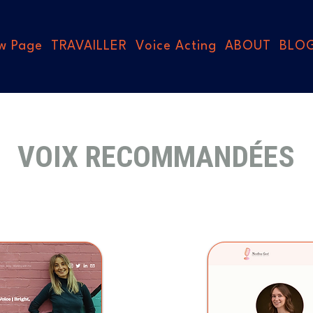
w Page
TRAVAILLER
Voice Acting
ABOUT
BLO
VOIX RECOMMANDÉES