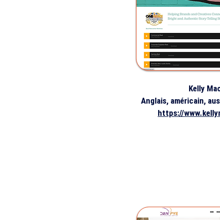
Kelly Ma
Anglais, américain, au
https://www.kell